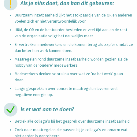
Als je niks doet, dan kan dit gebeuren:
Duurzaam inzetbaarheid lijkt het stokpaardje van de OR en anderen
voelen zich er niet verantwoordelijk voor.
HRM, de OR en de bestuurder besteden er veel tijd aan en de rest
van de organisatie volgt het nauwelijks meer.
Er vertrekken medewerkers en die komen terug als zzp’er omdat ze
dan beter hun werk kunnen doen.
Maatregelen rond duurzame inzetbaarheid worden gezien als de
hobby van de ‘oudere’ medewerkers.
Medewerkers denken vooral na over wat ze ‘na het werk’ gaan
doen.
Lange gesprekken over concrete maatregelen leveren veel
negatieve energie op.
Is er wat aan te doen?
Betrek alle collega’s bij het gesprek over duurzame inzetbaarheid.
Zoek naar maatregelen die passen bij je collega’s en omarm wat
niet eerder is geprobeerd.