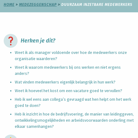
HOME
>
MEDEZEGGENSCHAP
>
DUURZAAM INZETBARE MEDEWERKERS
Herken je dit?
Weet ik als manager voldoende over hoe de medewerkers onze
organisatie waarderen?
Weet ik waarom medewerkers bij ons werken en niet ergens
anders?
Wat vinden medewerkers eigenlijk belangrijk in hun werk?
Weet ik hoeveel het kost om een vacature goed te vervullen?
Heb ik wel eens aan collega’s gevraagd wat hen helpt om het werk
goed te doen?
Heb ik inzicht in hoe de bedrijfsvoering, de manier van leidinggeven,
ontwikkelingsmogelijkheden en arbeidsvoorwaarden onderling met
elkaar samenhangen?