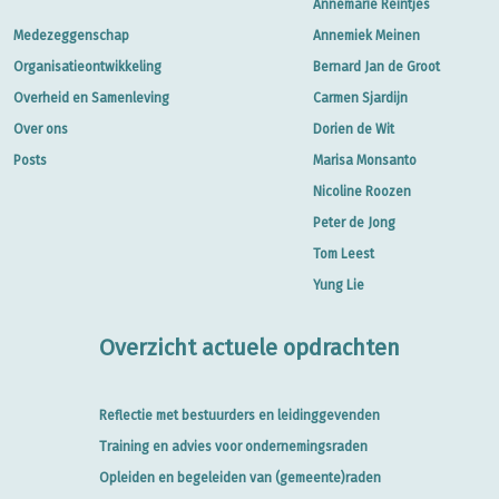
Annemarie Reintjes
Medezeggenschap
Annemiek Meinen
Organisatieontwikkeling
Bernard Jan de Groot
Overheid en Samenleving
Carmen Sjardijn
Over ons
Dorien de Wit
Posts
Marisa Monsanto
Nicoline Roozen
Peter de Jong
Tom Leest
Yung Lie
Overzicht actuele opdrachten
Reflectie met bestuurders en leidinggevenden
Training en advies voor ondernemingsraden
Opleiden en begeleiden van (gemeente)raden