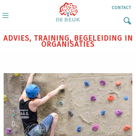
CONTACT
ADVIES, TRAINING, BEGELEIDING IN
ORGANISATIES