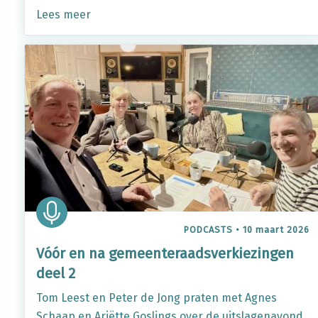
Lees meer
PODCASTS
•
10 maart 2026
Vóór en na gemeenteraadsverkiezingen
deel 2
Tom Leest en Peter de Jong praten met Agnes
Schaap en Ariëtte Goslings over de uitslagenavond