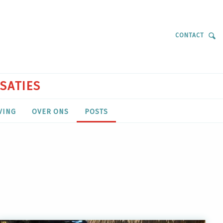
CONTACT
ISATIES
VING
OVER ONS
POSTS