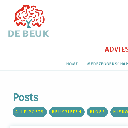
ADVIES
HOME
MEDEZEGGENSCHA
Posts
ALLE POSTS
BEUKGIFTEN
BLOGS
NIEU