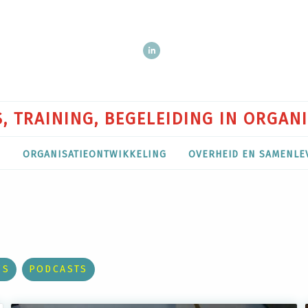
, TRAINING, BEGELEIDING IN ORGAN
P
ORGANISATIEONTWIKKELING
OVERHEID EN SAMENLE
WS
PODCASTS