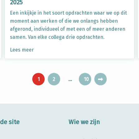
2025
Een inkijkje in het soort opdrachten waar we op dit
moment aan werken of die we onlangs hebben
afgerond, individueel of met een of meer anderen
samen. Van elke collega drie opdrachten.
Lees meer
1
2
…
10
de site
Wie we zijn