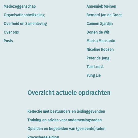
Medezeggenschap
Annemiek Meinen
Organisatieontwikkeling
Bernard Jan de Groot
Overheid en Samenleving
Carmen Sjardijn
Over ons
Dorien de Wit
Posts
Marisa Monsanto
Nicoline Roozen
Peter de Jong
Tom Leest
Yung Lie
Overzicht actuele opdrachten
Reflectie met bestuurders en leidinggevenden
Training en advies voor ondernemingsraden
Opleiden en begeleiden van (gemeente)raden
Procesbegeleiding