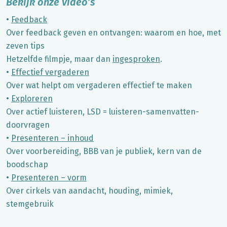
Bekijk onze video’s
•
Feedback
Over feedback geven en ontvangen: waarom en hoe, met
zeven tips
Hetzelfde filmpje, maar dan
ingesproken
.
•
Effectief vergaderen
Over wat helpt om vergaderen effectief te maken
•
Exploreren
Over actief luisteren, LSD = luisteren-samenvatten-
doorvragen
•
Presenteren – inhoud
Over voorbereiding, BBB van je publiek, kern van de
boodschap
•
Presenteren – vorm
Over cirkels van aandacht, houding, mimiek,
stemgebruik