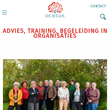
CONTACT
ADVIES, TRAINING, BEGELEIDING IN
ORGANISATIES