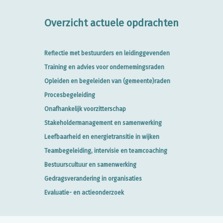
Overzicht actuele opdrachten
Reflectie met bestuurders en leidinggevenden
Training en advies voor ondernemingsraden
Opleiden en begeleiden van (gemeente)raden
Procesbegeleiding
Onafhankelijk voorzitterschap
Stakeholdermanagement en samenwerking
Leefbaarheid en energietransitie in wijken
Teambegeleiding, intervisie en teamcoaching
Bestuurscultuur en samenwerking
Gedragsverandering in organisaties
Evaluatie- en actieonderzoek