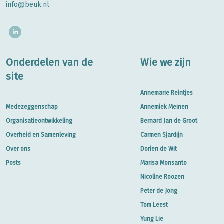
info@beuk.nl
Onderdelen van de
Wie we zijn
site
Annemarie Reintjes
Medezeggenschap
Annemiek Meinen
Organisatieontwikkeling
Bernard Jan de Groot
Overheid en Samenleving
Carmen Sjardijn
Over ons
Dorien de Wit
Posts
Marisa Monsanto
Nicoline Roozen
Peter de Jong
Tom Leest
Yung Lie