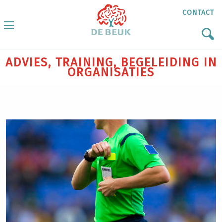
CONTACT
ADVIES, TRAINING, BEGELEIDING IN
ORGANISATIES