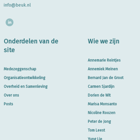
info@beuk.nl
Onderdelen van de
Wie we zijn
site
Annemarie Reintjes
Medezeggenschap
Annemiek Meinen
Organisatieontwikkeling
Bernard Jan de Groot
Overheid en Samenleving
Carmen Sjardijn
Over ons
Dorien de Wit
Posts
Marisa Monsanto
Nicoline Roozen
Peter de Jong
Tom Leest
Yung Lie