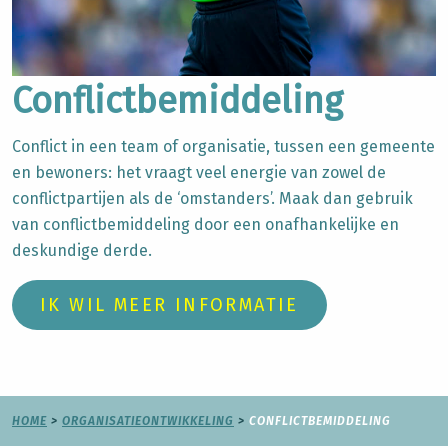
Conflictbemiddeling
Conflict
in een team of organisatie, tussen een gemeente
en bewoners: het vraagt veel energie van zowel de
conflictpartijen als de ‘omstanders’.
Maak dan gebruik
van
conflictbemiddeling
door een onafhankelijke en
deskundige derde.
IK WIL MEER INFORMATIE
HOME
>
ORGANISATIEONTWIKKELING
>
CONFLICTBEMIDDELING