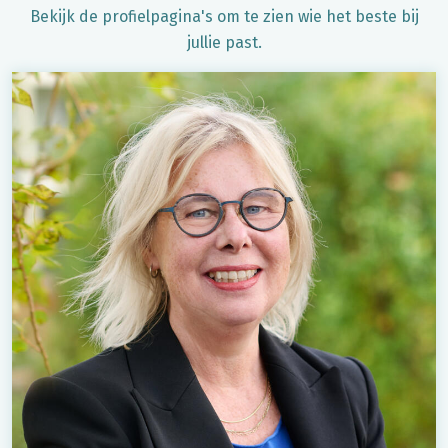
Bekijk de profielpagina's om te zien wie het beste bij
jullie past.