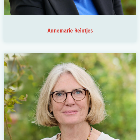
Annemarie Reintjes