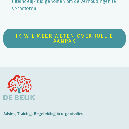
uiteindelijk tijd genomen om de verhoudingen te
verbeteren.
IK WIL MEER WETEN OVER JULLIE
AANPAK
Advies, Training, Begeleiding in organisaties