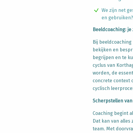
We zijn net ge
en gebruiken?
Beeldcoaching: je 
Bij beeldcoaching 
bekijken en bespr
begrijpen en te 
cyclus van Kortha
worden, de essent
concrete context 
cyclisch leerproce
Scherpstellen van
Coaching begint al
Dat kan van alles 
team.
Met doorvra