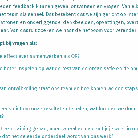
eden feedback kunnen geven, ontvangen en vragen. Van elk
et team als geheel.
Dat betekent dat we zijn gericht op inte
atronen en onderliggende denkbeelden, opvattingen, over
aar. Van daaruit zoeken we naar de hefboom voor veranderi
 bij vragen als:
 effectiever samenwerken als OR?
 beter inspelen op wat de rest van de organisatie en de om
 van ontwikkeling staat ons team en hoe komen we een stap 
steeds niet om onze resultaten te halen, wat kunnen we doen
t?
 een training gehad, maar vervallen na een tijdje weer in o
 dat het geleerde onderdeel wordt van ons werk?