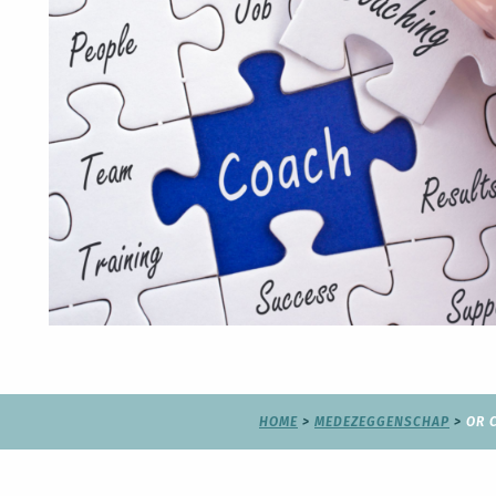
HOME
>
MEDEZEGGENSCHAP
>
OR 