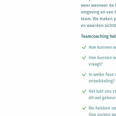
weer wanneer de l
omgeving en van h
team. We maken p
en waarden zichtb
Teamcoaching helpt
Hoe kunnen we
Hoe kunnen we
vraagt?
In welke fase
ontwikkeling?
Het lukt ons 
dit wel gebeur
We hebben net
Hoe zorgen we