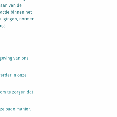
aar, van de
ractie binnen het
tuigingen, normen
ng.
geving van ons
verder in onze
 om te zorgen dat
nze oude manier.