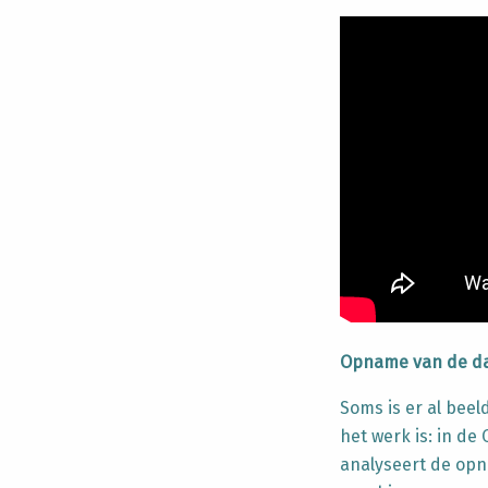
Opname van de dag
Soms is er al bee
het werk is: in d
analyseert de opn