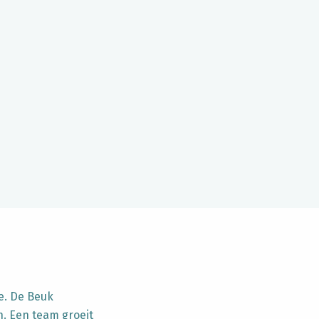
e. De Beuk
n. Een team groeit