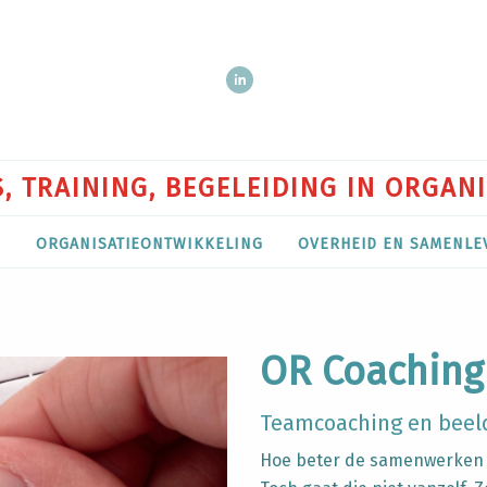
, TRAINING, BEGELEIDING IN ORGAN
P
ORGANISATIEONTWIKKELING
OVERHEID EN SAMENLE
OR Coaching
Teamcoaching en beel
Hoe beter de samenwerken b