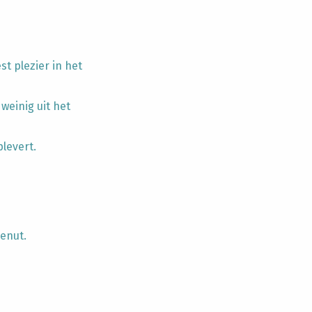
st plezier in het
weinig uit het
levert.
benut.