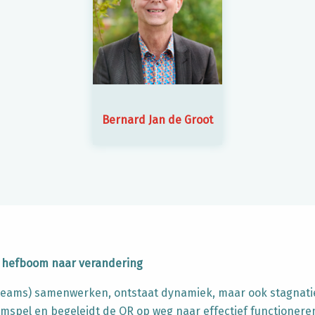
Bernard Jan de Groot
 hefboom naar verandering
teams) samenwerken, ontstaat dynamiek, maar ook stagnati
amspel en begeleidt de OR op weg naar effectief functionere