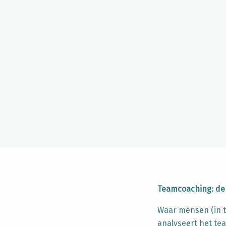
Teamcoaching: de
Waar mensen (in 
analyseert het te