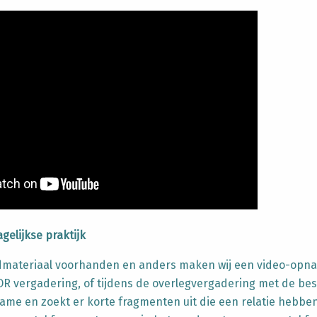
elijkse praktijk
ldmateriaal voorhanden en anders maken wij een video-opn
e OR vergadering, of tijdens de overlegvergadering met de be
ame en zoekt er korte fragmenten uit die een relatie hebbe