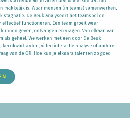
 Zowel startende als ervaren teams merken dat het
n makkelijk is.
Waar mensen (in teams) samenwerken,
k stagnatie. De Beuk analyseert het teamspel en
 effectief functioneren. Een team groeit weer
kunnen geven, ontvangen en vragen. Van elkaar, van
m als geheel. We werken met een door De Beuk
 kernkwadranten, video interactie analyse of andere
aag van de OR. Hoe kun je elkaars talenten zo goed
EN