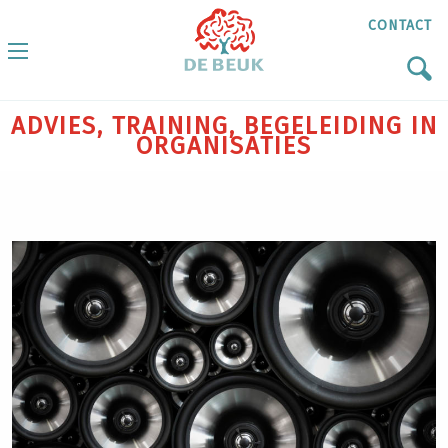
CONTACT
ADVIES, TRAINING, BEGELEIDING IN
ORGANISATIES