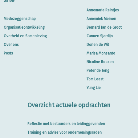
site
Annemarie Reintjes
Medezeggenschap
Annemiek Meinen
Organisatieontwikkeling
Bernard Jan de Groot
Overheid en Samenleving
Carmen Sjardijn
Over ons
Dorien de Wit
Posts
Marisa Monsanto
Nicoline Roozen
Peter de Jong
Tom Leest
Yung Lie
Overzicht actuele opdrachten
Reflectie met bestuurders en leidinggevenden
Training en advies voor ondernemingsraden