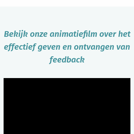
Bekijk onze animatiefilm over het
effectief geven en ontvangen van
feedback