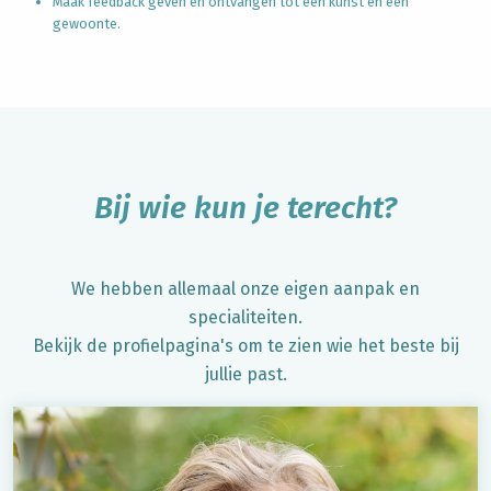
Maak feedback geven en ontvangen tot een kunst én een
gewoonte.
Bij wie kun je terecht?
We hebben allemaal onze eigen aanpak en
specialiteiten.
Bekijk de profielpagina's om te zien wie het beste bij
jullie past.