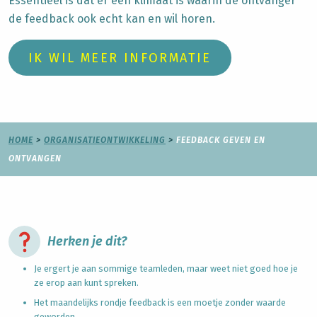
Essentieel is dat er een klimaat is waarin de ontvanger
de feedback ook echt kan en wil horen.
IK WIL MEER INFORMATIE
HOME
>
ORGANISATIEONTWIKKELING
>
FEEDBACK GEVEN EN
ONTVANGEN
Herken je dit?
Je ergert je aan sommige teamleden, maar weet niet goed hoe je
ze erop aan kunt spreken.
Het maandelijks rondje feedback is een moetje zonder waarde
geworden.