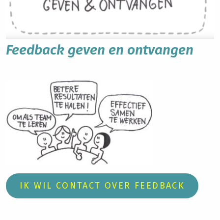
Feedback geven en ontvangen
IK WIL CONTACT OVER FEEDBACK