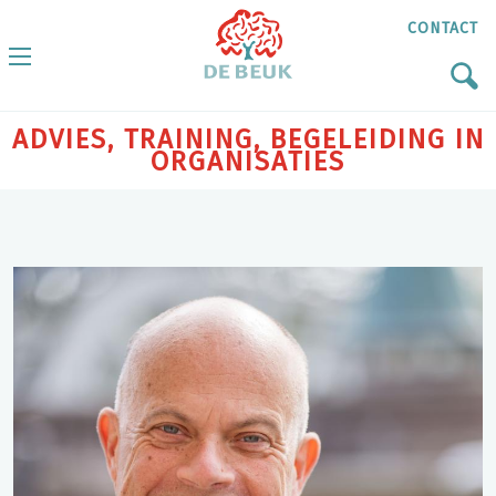
CONTACT
ADVIES, TRAINING, BEGELEIDING IN
ORGANISATIES