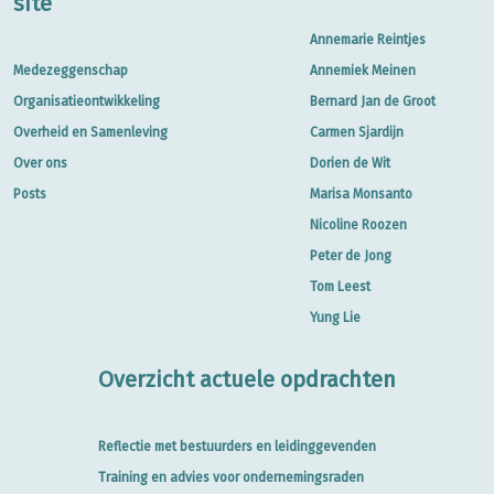
site
Annemarie Reintjes
Medezeggenschap
Annemiek Meinen
Organisatieontwikkeling
Bernard Jan de Groot
Overheid en Samenleving
Carmen Sjardijn
Over ons
Dorien de Wit
Posts
Marisa Monsanto
Nicoline Roozen
Peter de Jong
Tom Leest
Yung Lie
Overzicht actuele opdrachten
Reflectie met bestuurders en leidinggevenden
Training en advies voor ondernemingsraden