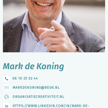
Mark de Koning
06 10 25 02 44
MARKDEKONING@BEUK.NL
ORGANISATIECREATIVITEIT.NL
HTTPS://WWW.LINKEDIN.COM/IN/MARK-DE-