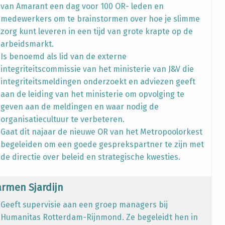
van Amarant een dag voor 100 OR- leden en
medewerkers om te brainstormen over hoe je slimme
zorg kunt leveren in een tijd van grote krapte op de
arbeidsmarkt.
Is benoemd als lid van de externe
integriteitscommissie van het ministerie van J&V die
integriteitsmeldingen onderzoekt en adviezen geeft
aan de leiding van het ministerie om opvolging te
geven aan de meldingen en waar nodig de
organisatiecultuur te verbeteren.
Gaat dit najaar de nieuwe OR van het Metropoolorkest
begeleiden om een goede gesprekspartner te zijn met
de directie over beleid en strategische kwesties.
armen Sjardijn
Geeft supervisie aan een groep managers bij
Humanitas Rotterdam-Rijnmond. Ze begeleidt hen in