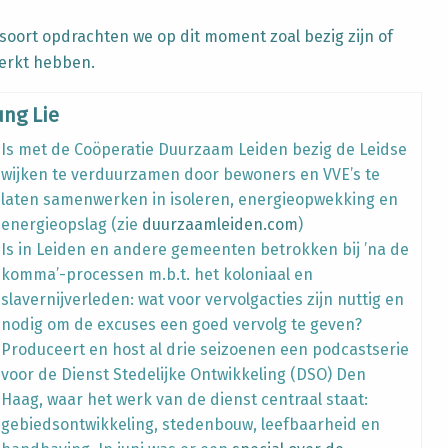
soort opdrachten we op dit moment zoal bezig zijn of
erkt hebben.
ung Lie
Is met de Coöperatie Duurzaam Leiden bezig de Leidse
wijken te verduurzamen door bewoners en VVE’s te
laten samenwerken in isoleren, energieopwekking en
energieopslag (zie
duurzaamleiden.com
)
Is in Leiden en andere gemeenten betrokken bij ’na de
komma’-processen m.b.t. het koloniaal en
slavernijverleden: wat voor vervolgacties zijn nuttig en
nodig om de excuses een goed vervolg te geven?
Produceert en host al drie seizoenen een podcastserie
voor de Dienst Stedelijke Ontwikkeling (DSO) Den
Haag, waar het werk van de dienst centraal staat:
gebiedsontwikkeling, stedenbouw, leefbaarheid en