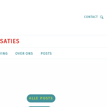
CONTACT
ISATIES
VING
OVER ONS
POSTS
ALLE POSTS