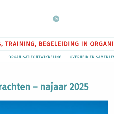
, TRAINING, BEGELEIDING IN ORGAN
P
ORGANISATIEONTWIKKELING
OVERHEID EN SAMENLE
achten – najaar 2025