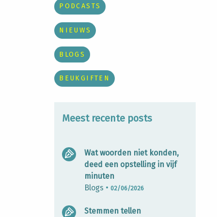
PODCASTS
NIEUWS
BLOGS
BEUKGIFTEN
Meest recente posts
Wat woorden niet konden,
deed een opstelling in vijf
minuten
Blogs
•
02/06/2026
Stemmen tellen