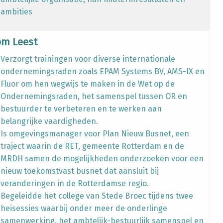
ambities
om Leest
Verzorgt trainingen voor diverse internationale
ondernemingsraden zoals EPAM Systems BV, AMS-IX en
Fluor om hen wegwijs te maken in de Wet op de
Ondernemingsraden, het samenspel tussen OR en
bestuurder te verbeteren en te werken aan
belangrijke vaardigheden.
Is omgevingsmanager voor Plan Nieuw Busnet, een
traject waarin de RET, gemeente Rotterdam en de
MRDH samen de mogelijkheden onderzoeken voor een
nieuw toekomstvast busnet dat aansluit bij
veranderingen in de Rotterdamse regio.
Begeleidde het college van Stede Broec tijdens twee
heisessies waarbij onder meer de onderlinge
samenwerking, het ambtelijk-bestuurlijk samenspel en