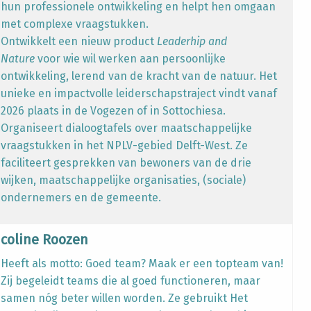
hun professionele ontwikkeling en helpt hen omgaan
met complexe vraagstukken.
Ontwikkelt een nieuw product
Leaderhip and
Nature
voor wie wil werken aan persoonlijke
ontwikkeling, lerend van de kracht van de natuur. Het
unieke en impactvolle leiderschapstraject vindt vanaf
2026 plaats in de Vogezen of in Sottochiesa.
Organiseert dialoogtafels over maatschappelijke
vraagstukken in het NPLV-gebied Delft-West. Ze
faciliteert gesprekken van bewoners van de drie
wijken, maatschappelijke organisaties, (sociale)
ondernemers en de gemeente.
icoline Roozen
Heeft als motto: Goed team? Maak er een topteam van!
Zij begeleidt teams die al goed functioneren, maar
samen nóg beter willen worden. Ze gebruikt Het