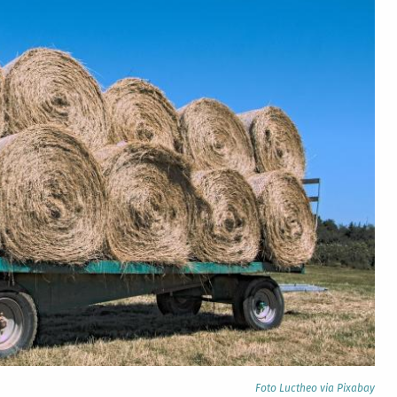
Foto Luctheo via Pixabay