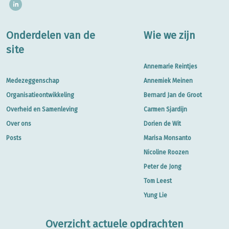
Onderdelen van de
Wie we zijn
site
Annemarie Reintjes
Medezeggenschap
Annemiek Meinen
Organisatieontwikkeling
Bernard Jan de Groot
Overheid en Samenleving
Carmen Sjardijn
Over ons
Dorien de Wit
Posts
Marisa Monsanto
Nicoline Roozen
Peter de Jong
Tom Leest
Yung Lie
Overzicht actuele opdrachten