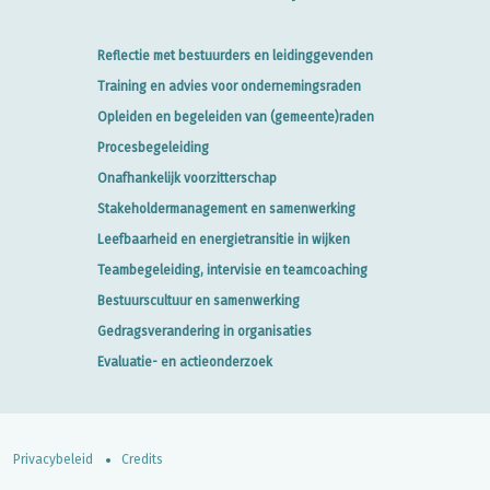
Reflectie met bestuurders en leidinggevenden
Training en advies voor ondernemingsraden
Opleiden en begeleiden van (gemeente)raden
Procesbegeleiding
Onafhankelijk voorzitterschap
Stakeholdermanagement en samenwerking
Leefbaarheid en energietransitie in wijken
Teambegeleiding, intervisie en teamcoaching
Bestuurscultuur en samenwerking
Gedragsverandering in organisaties
Evaluatie- en actieonderzoek
Privacybeleid
Credits