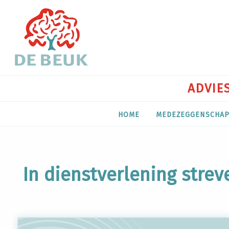
ADVIES
HOME
MEDEZEGGENSCHA
In dienstverlening strev