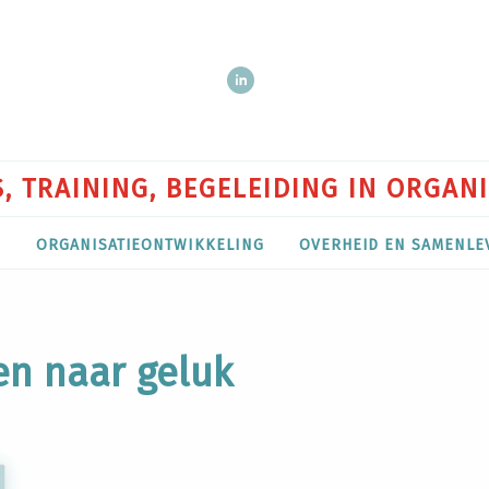
, TRAINING, BEGELEIDING IN ORGAN
P
ORGANISATIEONTWIKKELING
OVERHEID EN SAMENLE
en naar geluk