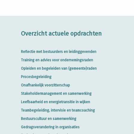
Overzicht actuele opdrachten
Reflectie met bestuurders en leidinggevenden
Training en advies voor ondernemingsraden
Opleiden en begeleiden van (gemeente)raden
Procesbegeleiding
Onafhankelijk voorzitterschap
Stakeholdermanagement en samenwerking
Leefbaarheid en energietransitie in wijken
Teambegeleiding, intervisie en teamcoaching
Bestuurscultuur en samenwerking
Gedragsverandering in organisaties