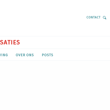
CONTACT
ISATIES
VING
OVER ONS
POSTS