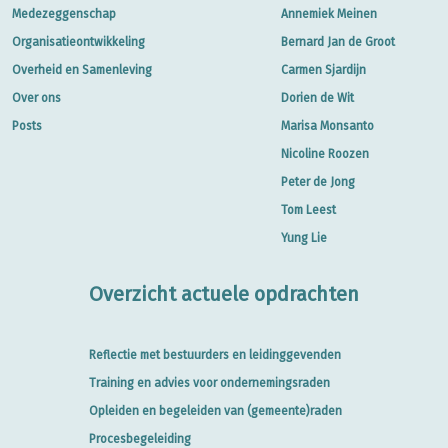
Medezeggenschap
Annemiek Meinen
Organisatieontwikkeling
Bernard Jan de Groot
Overheid en Samenleving
Carmen Sjardijn
Over ons
Dorien de Wit
Posts
Marisa Monsanto
Nicoline Roozen
Peter de Jong
Tom Leest
Yung Lie
Overzicht actuele opdrachten
Reflectie met bestuurders en leidinggevenden
Training en advies voor ondernemingsraden
Opleiden en begeleiden van (gemeente)raden
Procesbegeleiding