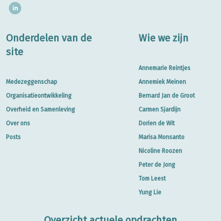
Onderdelen van de
Wie we zijn
site
Annemarie Reintjes
Medezeggenschap
Annemiek Meinen
Organisatieontwikkeling
Bernard Jan de Groot
Overheid en Samenleving
Carmen Sjardijn
Over ons
Dorien de Wit
Posts
Marisa Monsanto
Nicoline Roozen
Peter de Jong
Tom Leest
Yung Lie
Overzicht actuele opdrachten