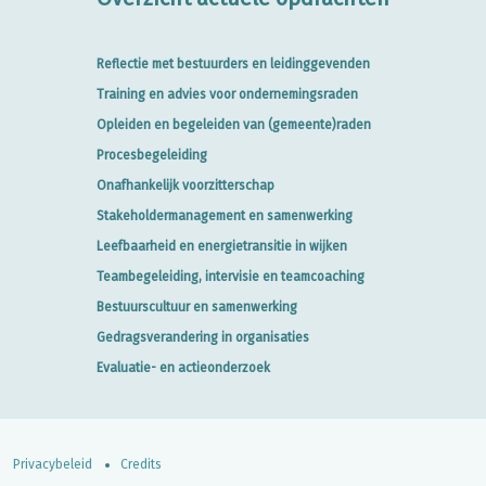
Reflectie met bestuurders en leidinggevenden
Training en advies voor ondernemingsraden
Opleiden en begeleiden van (gemeente)raden
Procesbegeleiding
Onafhankelijk voorzitterschap
Stakeholdermanagement en samenwerking
Leefbaarheid en energietransitie in wijken
Teambegeleiding, intervisie en teamcoaching
Bestuurscultuur en samenwerking
Gedragsverandering in organisaties
Evaluatie- en actieonderzoek
Privacybeleid
Credits