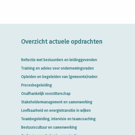
Overzicht actuele opdrachten
Reflectie met bestuurders en leidinggevenden
Training en advies voor ondernemingsraden
Opleiden en begeleiden van (gemeente)raden
Procesbegeleiding
Onafhankelijk voorzitterschap
Stakeholdermanagement en samenwerking
Leefbaarheid en energietransitie in wijken
Teambegeleiding, intervisie en teamcoaching
Bestuurscultuur en samenwerking