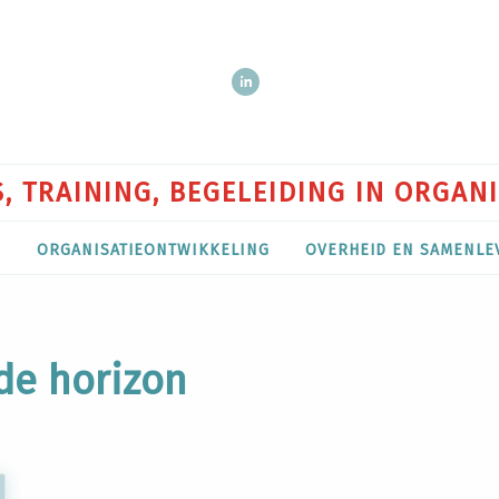
, TRAINING, BEGELEIDING IN ORGAN
P
ORGANISATIEONTWIKKELING
OVERHEID EN SAMENLE
de horizon