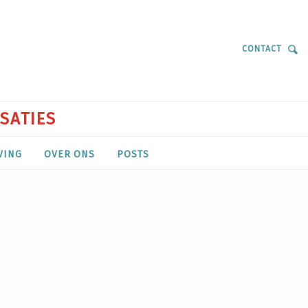
CONTACT
ISATIES
VING
OVER ONS
POSTS