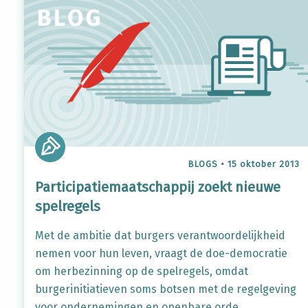
BLOGS
•
15 oktober 2013
Participatiemaatschappij zoekt nieuwe
spelregels
Met de ambitie dat burgers verantwoordelijkheid
nemen voor hun leven, vraagt de doe-democratie
om herbezinning op de spelregels, omdat
burgerinitiatieven soms botsen met de regelgeving
voor ondernemingen en openbare orde.