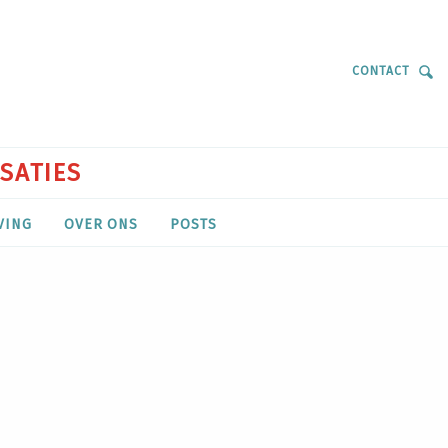
CONTACT
ISATIES
VING
OVER ONS
POSTS