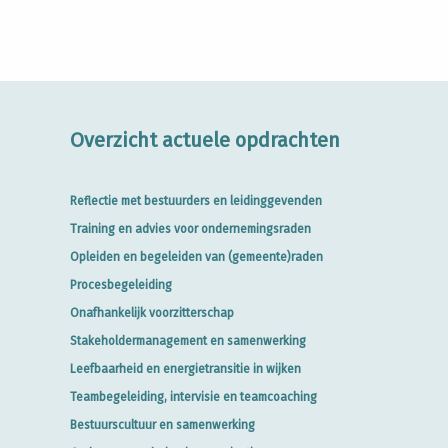
Overzicht actuele opdrachten
Reflectie met bestuurders en leidinggevenden
Training en advies voor ondernemingsraden
Opleiden en begeleiden van (gemeente)raden
Procesbegeleiding
Onafhankelijk voorzitterschap
Stakeholdermanagement en samenwerking
Leefbaarheid en energietransitie in wijken
Teambegeleiding, intervisie en teamcoaching
Bestuurscultuur en samenwerking