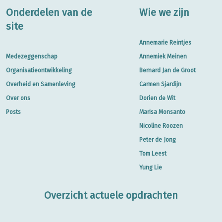
Onderdelen van de
Wie we zijn
site
Annemarie Reintjes
Medezeggenschap
Annemiek Meinen
Organisatieontwikkeling
Bernard Jan de Groot
Overheid en Samenleving
Carmen Sjardijn
Over ons
Dorien de Wit
Posts
Marisa Monsanto
Nicoline Roozen
Peter de Jong
Tom Leest
Yung Lie
Overzicht actuele opdrachten