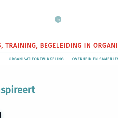
, TRAINING, BEGELEIDING IN ORGAN
P
ORGANISATIEONTWIKKELING
OVERHEID EN SAMENLE
spireert