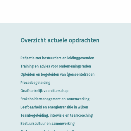
Overzicht actuele opdrachten
Reflectie met bestuurders en leidinggevenden
Training en advies voor ondernemingsraden
Opleiden en begeleiden van (gemeente)raden
Procesbegeleiding
Onafhankelijk voorzitterschap
Stakeholdermanagement en samenwerking
Leefbaarheid en energietransitie in wijken
Teambegeleiding, intervisie en teamcoaching
Bestuurscultuur en samenwerking