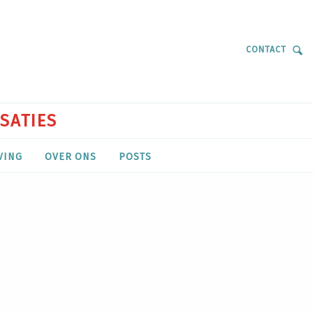
CONTACT
ISATIES
VING
OVER ONS
POSTS