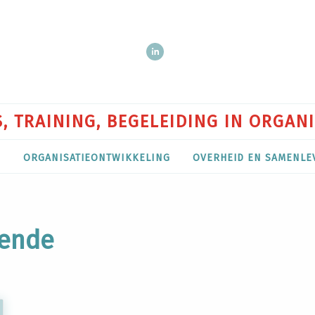
, TRAINING, BEGELEIDING IN ORGAN
P
ORGANISATIEONTWIKKELING
OVERHEID EN SAMENLE
kende