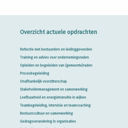
Overzicht actuele opdrachten
Reflectie met bestuurders en leidinggevenden
Training en advies voor ondernemingsraden
Opleiden en begeleiden van (gemeente)raden
Procesbegeleiding
Onafhankelijk voorzitterschap
Stakeholdermanagement en samenwerking
Leefbaarheid en energietransitie in wijken
Teambegeleiding, intervisie en teamcoaching
Bestuurscultuur en samenwerking
Gedragsverandering in organisaties