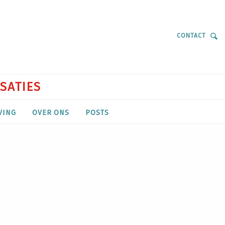
CONTACT
ISATIES
VING
OVER ONS
POSTS