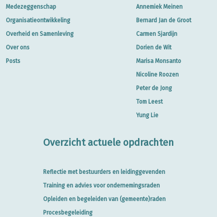
Medezeggenschap
Annemiek Meinen
Organisatieontwikkeling
Bernard Jan de Groot
Overheid en Samenleving
Carmen Sjardijn
Over ons
Dorien de Wit
Posts
Marisa Monsanto
Nicoline Roozen
Peter de Jong
Tom Leest
Yung Lie
Overzicht actuele opdrachten
Reflectie met bestuurders en leidinggevenden
Training en advies voor ondernemingsraden
Opleiden en begeleiden van (gemeente)raden
Procesbegeleiding