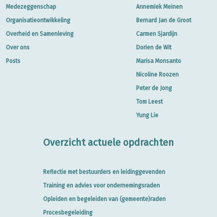
Medezeggenschap
Annemiek Meinen
Organisatieontwikkeling
Bernard Jan de Groot
Overheid en Samenleving
Carmen Sjardijn
Over ons
Dorien de Wit
Posts
Marisa Monsanto
Nicoline Roozen
Peter de Jong
Tom Leest
Yung Lie
Overzicht actuele opdrachten
Reflectie met bestuurders en leidinggevenden
Training en advies voor ondernemingsraden
Opleiden en begeleiden van (gemeente)raden
Procesbegeleiding