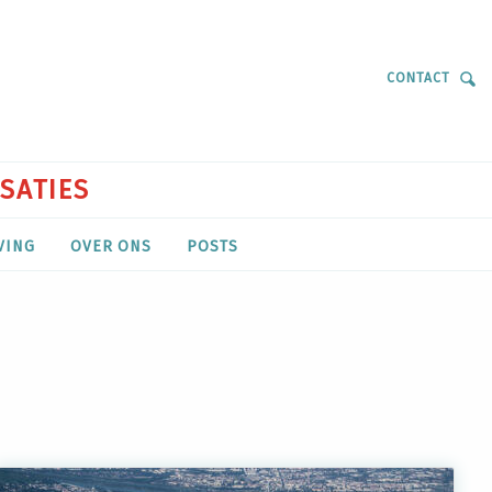
CONTACT
ISATIES
VING
OVER ONS
POSTS