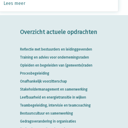
Lees meer
Overzicht actuele opdrachten
Reflectie met bestuurders en leidinggevenden
Training en advies voor ondernemingsraden
Opleiden en begeleiden van (gemeente)raden
Procesbegeleiding
Onafhankelijk voorzitterschap
Stakeholdermanagement en samenwerking
Leefbaarheid en energietransitie in wijken
Teambegeleiding, intervisie en teamcoaching
Bestuurscultuur en samenwerking
Gedragsverandering in organisaties