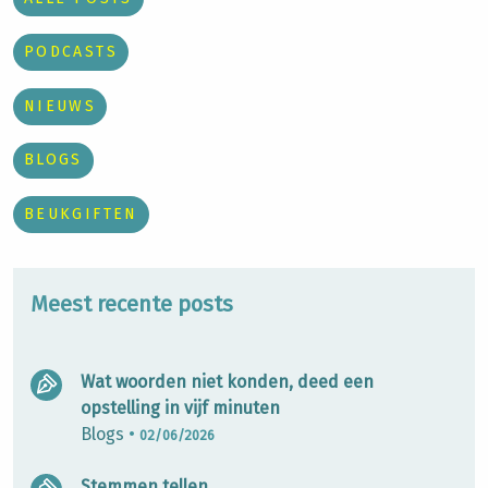
PODCASTS
NIEUWS
BLOGS
BEUKGIFTEN
Meest recente posts
Wat woorden niet konden, deed een
opstelling in vijf minuten
Blogs
•
02/06/2026
Stemmen tellen