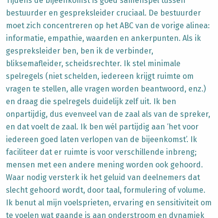
Tijdens de bijeenkomst is goed samenspel tussen
bestuurder en gespreksleider cruciaal. De bestuurder
moet zich concentreren op het ABC van de vorige alinea:
informatie, empathie, waarden en ankerpunten. Als ik
gespreksleider ben, ben ik de verbinder,
bliksemafleider, scheidsrechter. Ik stel minimale
spelregels (niet schelden, iedereen krijgt ruimte om
vragen te stellen, alle vragen worden beantwoord, enz.)
en draag die spelregels duidelijk zelf uit. Ik ben
onpartijdig, dus evenveel van de zaal als van de spreker,
en dat voelt de zaal. Ik ben wél partijdig aan ‘het voor
iedereen goed laten verlopen van de bijeenkomst’. Ik
faciliteer dat er ruimte is voor verschillende inbreng;
mensen met een andere mening worden ook gehoord.
Waar nodig versterk ik het geluid van deelnemers dat
slecht gehoord wordt, door taal, formulering of volume.
Ik benut al mijn voelsprieten, ervaring en sensitiviteit om
te voelen wat gaande is aan onderstroom en dynamiek