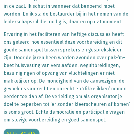
in de zaal. Ik schat in wanneer dat benoemd moet
worden. En ik sta de bestuurder bij in het nemen van de
leiderschapsrol die nodig is, daar en op dat moment.
Ervaring in het faciliteren van heftige discussies heeft
ons geleerd hoe essentieel deze voorbereiding en dit
goede samenspel tussen sprekers en gespreksleider
zijn. Door de jaren heen worden avonden over pak-‘m-
beet huisvesting van verslaafden, weguitbreidingen,
bezuinigingen of opvang van vluchtelingen er niet
makkelijker op. De mondigheid van de aanwezigen, de
gevoelens van recht en onrecht en ‘dikke ikken’ nemen
eerder toe dan af. De verleiding om als organisator je
doel te beperken tot ‘er zonder kleerscheuren af komen’
is soms groot. Echte democratie en participatie vragen
om stevige voorbereiding en goed samenspel.
ALLE POSTS