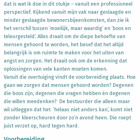
dat is wat ik doe in dit stukje – vanuit een professioneel
perspectief. Kijkend vanuit mijn vak naar geslaagde en
minder geslaagde bewonersbijeenkomsten, dan zie ik
het verschil tussen ‘moeilijk, maar waardig’ en ‘boos en
teleurgesteld’. Alles draait om de diepe behoefte van
mensen gehoord te worden, het besef dat het altijd
belangrijk is om ruimte te maken voor het uiten van
angst en zorgen. Het draait ook om de erkenning dat
oplossingen van vele kanten moeten komen.
Vanuit die overtuiging vindt de voorbereiding plaats. Hoe
gaan we zorgen dat mensen gehoord worden? Degenen
die boos zijn, degenen die vragen hebben én degenen
die willen meedenken? De bestuurder die alleen maar
wil uitleggen dat het ‘helaas niet anders kan’, komt niet
zonder kleerscheuren door zo’n avond heen. Die roept
juist verzet op, hard tegen hard.
Voorbereiding