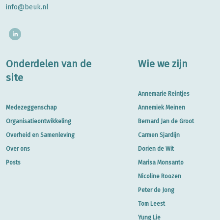
info@beuk.nl
Onderdelen van de
Wie we zijn
site
Annemarie Reintjes
Medezeggenschap
Annemiek Meinen
Organisatieontwikkeling
Bernard Jan de Groot
Overheid en Samenleving
Carmen Sjardijn
Over ons
Dorien de Wit
Posts
Marisa Monsanto
Nicoline Roozen
Peter de Jong
Tom Leest
Yung Lie