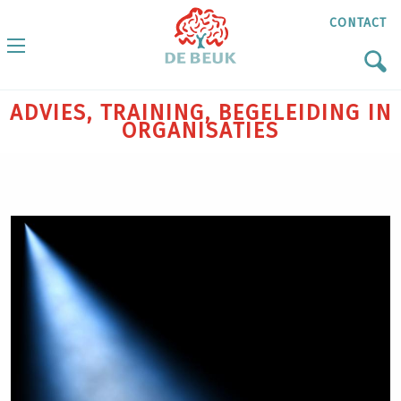
CONTACT
ADVIES, TRAINING, BEGELEIDING IN
ORGANISATIES