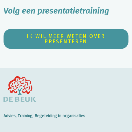
Volg een presentatietraining
IK WIL MEER WETEN OVER
PRESENTEREN
Advies, Training, Begeleiding in organisaties