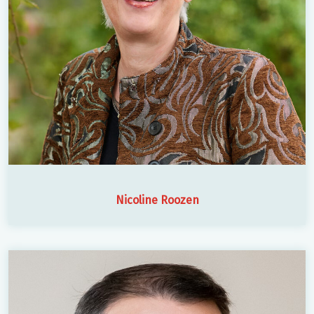
Nicoline Roozen