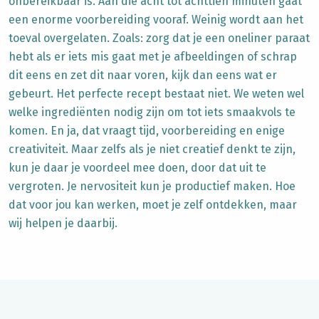
onbereikbaar is. Aan die acht tot achttien minuten gaat
een enorme voorbereiding vooraf. Weinig wordt aan het
toeval overgelaten. Zoals: zorg dat je een oneliner paraat
hebt als er iets mis gaat met je afbeeldingen of schrap
dit eens en zet dit naar voren, kijk dan eens wat er
gebeurt. Het perfecte recept bestaat niet. We weten wel
welke ingrediënten nodig zijn om tot iets smaakvols te
komen. En ja, dat vraagt tijd, voorbereiding en enige
creativiteit. Maar zelfs als je niet creatief denkt te zijn,
kun je daar je voordeel mee doen, door dat uit te
vergroten. Je nervositeit kun je productief maken. Hoe
dat voor jou kan werken, moet je zelf ontdekken, maar
wij helpen je daarbij.