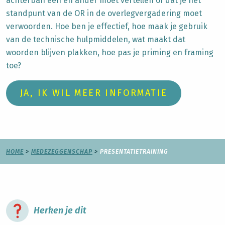
achterban een en ander moet vertellen of dat je het
standpunt van de OR in de overlegvergadering moet
verwoorden. Hoe ben je effectief, hoe maak je gebruik
van de technische hulpmiddelen, wat maakt dat
woorden blijven plakken, hoe pas je priming en framing
toe?
JA, IK WIL MEER INFORMATIE
HOME
>
MEDEZEGGENSCHAP
>
PRESENTATIETRAINING
Herken je dit