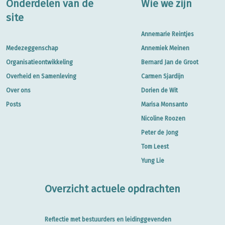
Onderdelen van de
Wie we zijn
site
Annemarie Reintjes
Medezeggenschap
Annemiek Meinen
Organisatieontwikkeling
Bernard Jan de Groot
Overheid en Samenleving
Carmen Sjardijn
Over ons
Dorien de Wit
Posts
Marisa Monsanto
Nicoline Roozen
Peter de Jong
Tom Leest
Yung Lie
Overzicht actuele opdrachten
Reflectie met bestuurders en leidinggevenden