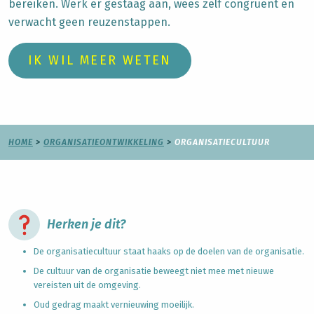
bereiken. Werk er gestaag aan, wees zelf congruent en
verwacht geen reuzenstappen
.
IK WIL MEER WETEN
HOME
>
ORGANISATIEONTWIKKELING
>
ORGANISATIECULTUUR
Herken je dit?
De
organisatiecultuur
staat haaks op de doelen van de organisatie.
De
cultuur van de organisatie
beweegt niet mee met nieuwe
vereisten uit de omgeving.
Oud gedrag maakt vernieuwing moeilijk.