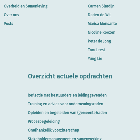
Overheid en Samenleving
Carmen Sjardijn
Over ons
Dorien de Wit
Posts
Marisa Monsanto
Nicoline Roozen
Peter de Jong
Tom Leest
Yung Lie
Overzicht actuele opdrachten
Reflectie met bestuurders en leidinggevenden
Training en advies voor ondernemingsraden
Opleiden en begeleiden van (gemeente)raden
Procesbegeleiding
Onafhankelijk voorzitterschap
Stakeholdermanagement en samenwerking