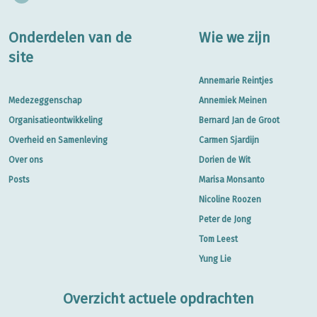
Onderdelen van de
Wie we zijn
site
Annemarie Reintjes
Medezeggenschap
Annemiek Meinen
Organisatieontwikkeling
Bernard Jan de Groot
Overheid en Samenleving
Carmen Sjardijn
Over ons
Dorien de Wit
Posts
Marisa Monsanto
Nicoline Roozen
Peter de Jong
Tom Leest
Yung Lie
Overzicht actuele opdrachten