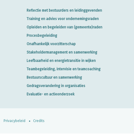
Reflectie met bestuurders en leidinggevenden
Training en advies voor ondernemingsraden
Opleiden en begeleiden van (gemeente)raden
Procesbegeleiding
Onafhankelijk voorzitterschap
Stakeholdermanagement en samenwerking
Leefbaarheid en energietransitie in wijken
Teambegeleiding, intervisie en teamcoaching
Bestuurscultuur en samenwerking
Gedragsverandering in organisaties
Evaluatie- en actieonderzoek
Privacybeleid
Credits