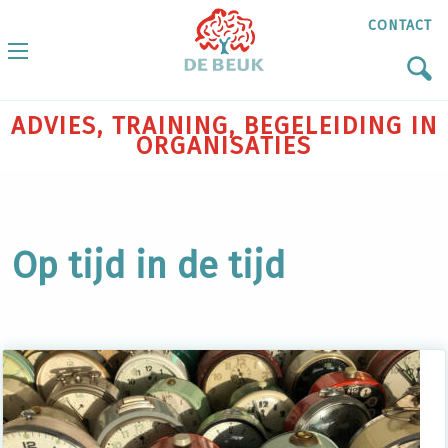
CONTACT
ADVIES, TRAINING, BEGELEIDING IN
ORGANISATIES
Op tijd in de tijd