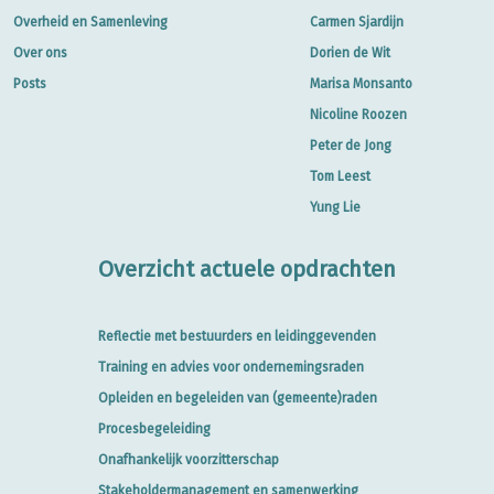
Overheid en Samenleving
Carmen Sjardijn
Over ons
Dorien de Wit
Posts
Marisa Monsanto
Nicoline Roozen
Peter de Jong
Tom Leest
Yung Lie
Overzicht actuele opdrachten
Reflectie met bestuurders en leidinggevenden
Training en advies voor ondernemingsraden
Opleiden en begeleiden van (gemeente)raden
Procesbegeleiding
Onafhankelijk voorzitterschap
Stakeholdermanagement en samenwerking