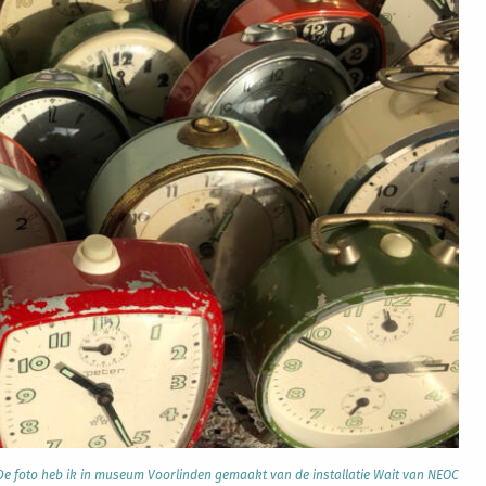
De foto heb ik in museum Voorlinden gemaakt van de installatie Wait van NEOC