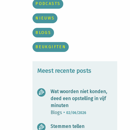
PODCASTS
NIEUWS
BLOGS
BEUKGIFTEN
Meest recente posts
Wat woorden niet konden,
deed een opstelling in vijf
minuten
Blogs
•
02/06/2026
Stemmen tellen