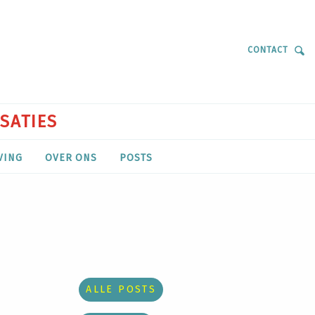
CONTACT
ISATIES
VING
OVER ONS
POSTS
ALLE POSTS