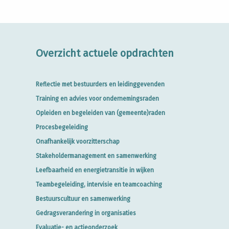
Overzicht actuele opdrachten
Reflectie met bestuurders en leidinggevenden
Training en advies voor ondernemingsraden
Opleiden en begeleiden van (gemeente)raden
Procesbegeleiding
Onafhankelijk voorzitterschap
Stakeholdermanagement en samenwerking
Leefbaarheid en energietransitie in wijken
Teambegeleiding, intervisie en teamcoaching
Bestuurscultuur en samenwerking
Gedragsverandering in organisaties
Evaluatie- en actieonderzoek