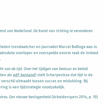
mst van Nederland. De kunst van richting te veranderen
leden trendwatcher en journalist Marcel Bullinga was in
n absolute voorloper en voorspelde enorm raak de invloed
.
ht van de tijd. Over het tijdigen van bestuur en beleid
aden als
pdf-bestand
) stelt Scherpenisse dat tijd in de
 verschil uitmaakt tussen succes en mislukking. Bij
ring is een tijdstrategie noodzakelijk.
airos. Een nieuwe bevlogenheid
(Arbeiderspers 2014, p. 10)