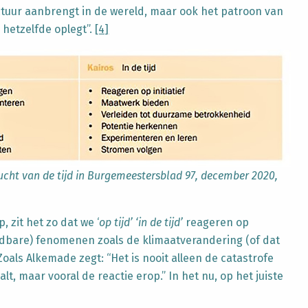
uctuur aanbrengt in de wereld, maar ook het patroon van
 hetzelfde oplegt”.
[4]
ucht van de tijd in Burgemeestersblad 97, december 2020,
, zit het zo dat we ‘
op tijd’ ‘in de tijd’
reageren op
dbare) fenomenen zoals de klimaatverandering (of dat
Zoals Alkemade zegt: “Het is nooit alleen de catastrofe
t, maar vooral de reactie erop.” In het nu, op het juiste