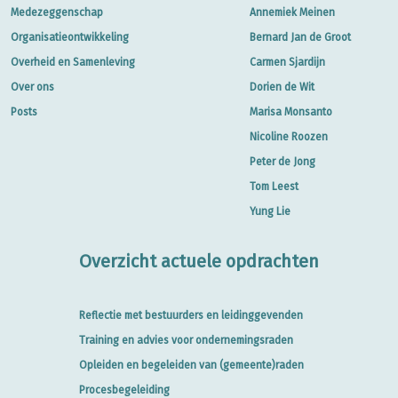
Medezeggenschap
Annemiek Meinen
Organisatieontwikkeling
Bernard Jan de Groot
Overheid en Samenleving
Carmen Sjardijn
Over ons
Dorien de Wit
Posts
Marisa Monsanto
Nicoline Roozen
Peter de Jong
Tom Leest
Yung Lie
Overzicht actuele opdrachten
Reflectie met bestuurders en leidinggevenden
Training en advies voor ondernemingsraden
Opleiden en begeleiden van (gemeente)raden
Procesbegeleiding