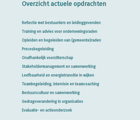
Overzicht actuele opdrachten
Reflectie met bestuurders en leidinggevenden
Training en advies voor ondernemingsraden
Opleiden en begeleiden van (gemeente)raden
Procesbegeleiding
Onafhankelijk voorzitterschap
Stakeholdermanagement en samenwerking
Leefbaarheid en energietransitie in wijken
Teambegeleiding, intervisie en teamcoaching
Bestuurscultuur en samenwerking
Gedragsverandering in organisaties
Evaluatie- en actieonderzoek