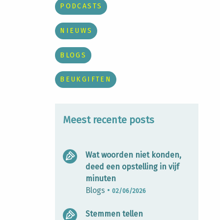
PODCASTS
NIEUWS
BLOGS
BEUKGIFTEN
Meest recente posts
Wat woorden niet konden,
deed een opstelling in vijf
minuten
Blogs
•
02/06/2026
Stemmen tellen