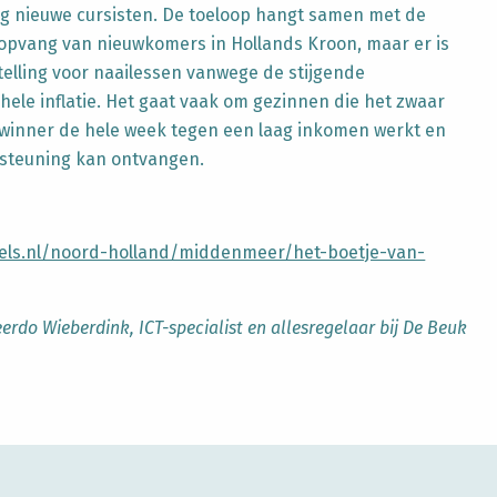
g nieuwe cursisten. De toeloop hangt samen met de
 opvang van nieuwkomers in Hollands Kroon, maar er is
elling voor naailessen vanwege de stijgende
hele inflatie. Het gaat vaak om gezinnen die het zwaar
winner de hele week tegen een laag inkomen werkt en
steuning kan ontvangen.
nkels.nl/noord-holland/middenmeer/het-boetje-van-
erdo Wieberdink, ICT-specialist en allesregelaar bij De Beuk