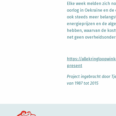
Elke week melden zich no
oorlog in Oekraïne en de
ook steeds meer belangst
energieprijzen en de alge
hebben, waarvan de kost
net geen overheidsonder
https://allekringloopwi
present
Project ingebracht door Tje
van 1987 tot 2015