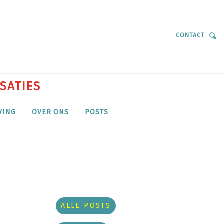
CONTACT
ISATIES
VING
OVER ONS
POSTS
ALLE POSTS