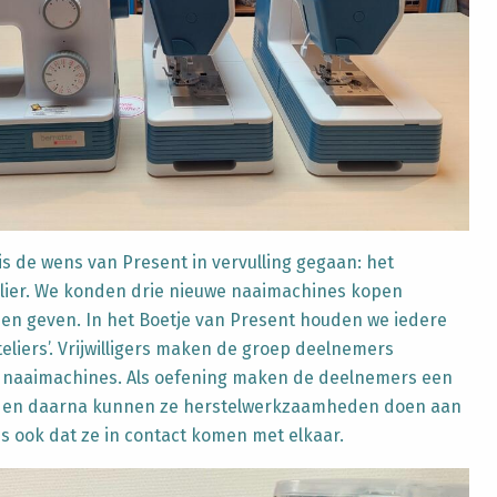
is de wens van Present in vervulling gegaan: het
lier. We konden drie nieuwe naaimachines kopen
en geven. In het Boetje van Present houden we iedere
teliers’. Vrijwilligers maken de groep deelnemers
 naaimachines. Als oefening maken de deelnemers een
en en daarna kunnen ze herstelwerkzaamheden doen aan
 is ook dat ze in contact komen met elkaar.