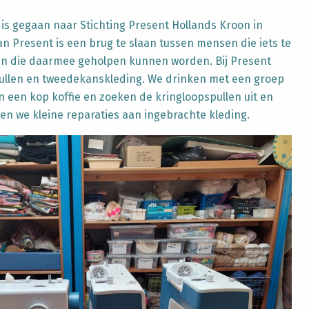
is gegaan naar Stichting Present Hollands Kroon in
n Present is een brug te slaan tussen mensen die iets te
 die daarmee geholpen kunnen worden. Bij Present
ullen en tweedekanskleding. We drinken met een groep
men een kop koffie en zoeken de kringloopspullen uit en
n we kleine reparaties aan ingebrachte kleding.