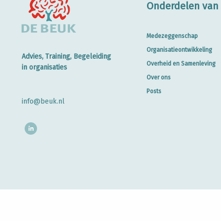
Onderdelen van 
Medezeggenschap
Organisatieontwikkeling
Advies, Training, Begeleiding
Overheid en Samenleving
in organisaties
Over ons
Posts
info@beuk.nl
Privacybeleid
Credits