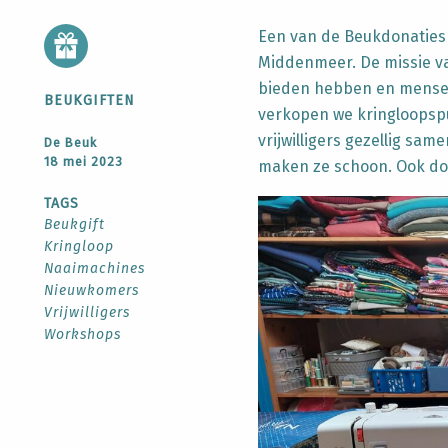
Een van de Beukdonaties 
Middenmeer. De missie va
bieden hebben en mensen
BEUKGIFTEN
verkopen we kringloopsp
vrijwilligers gezellig sa
De Beuk
18 mei 2023
maken ze schoon. Ook doe
TAGS
Beukgift
Kringloop
Naaimachines
Nieuwkomers
Vrijwilligers
Workshops