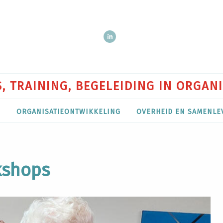
, TRAINING, BEGELEIDING IN ORGAN
P
ORGANISATIEONTWIKKELING
OVERHEID EN SAMENLE
kshops