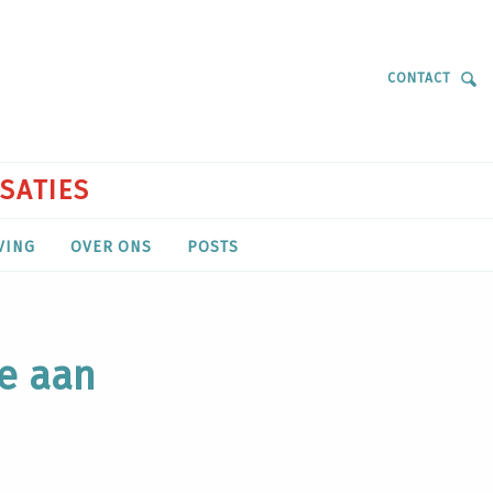
CONTACT
ISATIES
VING
OVER ONS
POSTS
ie aan