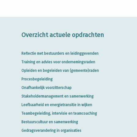
Overzicht actuele opdrachten
Reflectie met bestuurders en leidinggevenden
Training en advies voor ondernemingsraden
Opleiden en begeleiden van (gemeente)raden
Procesbegeleiding
Onafhankelijk voorzitterschap
Stakeholdermanagement en samenwerking
Leefbaarheid en energietransitie in wijken
Teambegeleiding, intervisie en teamcoaching
Bestuurscultuur en samenwerking
Gedragsverandering in organisaties