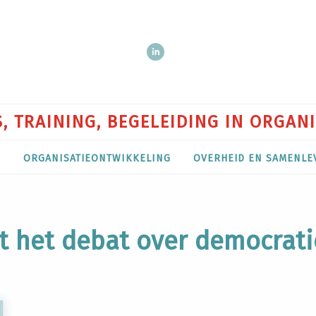
, TRAINING, BEGELEIDING IN ORGAN
P
ORGANISATIEONTWIKKELING
OVERHEID EN SAMENLE
gt het debat over democrat