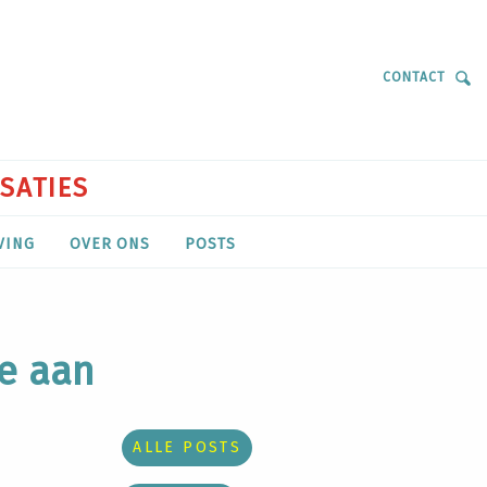
CONTACT
ISATIES
VING
OVER ONS
POSTS
ie aan
ALLE POSTS