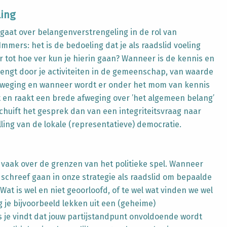
ling
 gaat over belangenverstrengeling in de rol van
mmers: het is de bedoeling dat je als raadslid voeling
 tot hoe ver kun je hierin gaan? Wanneer is de kennis en
rengt door je activiteiten in de gemeenschap, van waarde
fweging en wanneer wordt er onder het mom van kennis
t en raakt een brede afweging over ’het algemeen belang’
rschuift het gesprek dan van een integriteitsvraag naar
ling van de lokale (representatieve) democratie.
vaak over de grenzen van het politieke spel. Wanneer
 schreef gaan in onze strategie als raadslid om bepaalde
at is wel en niet geoorloofd, of te wel wat vinden we wel
 je bijvoorbeeld lekken uit een (geheime)
 je vindt dat jouw partijstandpunt onvoldoende wordt