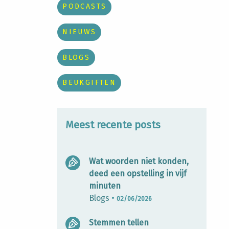
PODCASTS
NIEUWS
BLOGS
BEUKGIFTEN
Meest recente posts
Wat woorden niet konden,
deed een opstelling in vijf
minuten
Blogs
•
02/06/2026
Stemmen tellen