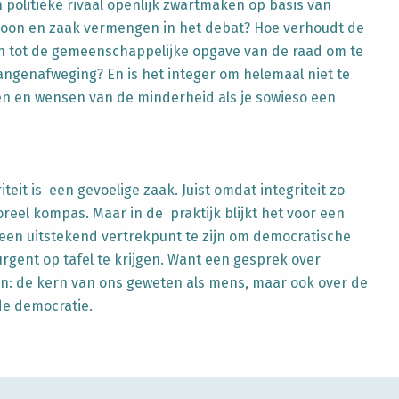
olitieke rivaal openlijk zwartmaken op basis van
oon en zaak vermengen in het debat? Hoe verhoudt de
ich tot de gemeenschappelijke opgave van de raad om te
ngenafweging? En is het integer om helemaal niet te
en en wensen van de minderheid als je sowieso een
teit is een gevoelige zaak. Juist omdat integriteit zo
reel kompas. Maar in de praktijk blijkt het voor een
een uitstekend vertrekpunt te zijn om democratische
rgent op tafel te krijgen. Want een gesprek over
ern: de kern van ons geweten als mens, maar ook over de
de democratie.