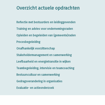
Overzicht actuele opdrachten
Reflectie met bestuurders en leidinggevenden
Training en advies voor ondernemingsraden
Opleiden en begeleiden van (gemeente)raden
Procesbegeleiding
Onafhankelijk voorzitterschap
Stakeholdermanagement en samenwerking
Leefbaarheid en energietransitie in wijken
Teambegeleiding, intervisie en teamcoaching
Bestuurscultuur en samenwerking
Gedragsverandering in organisaties
Evaluatie- en actieonderzoek