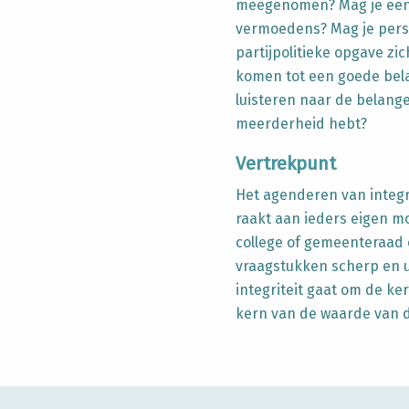
meegenomen? Mag je een p
vermoedens? Mag je pers
partijpolitieke opgave z
komen tot een goede bela
luisteren naar de belang
meerderheid hebt?
Vertrekpunt
Het agenderen van integri
raakt aan ieders eigen mo
college of gemeenteraad 
vraagstukken scherp en u
integriteit gaat om de k
kern van de waarde van 