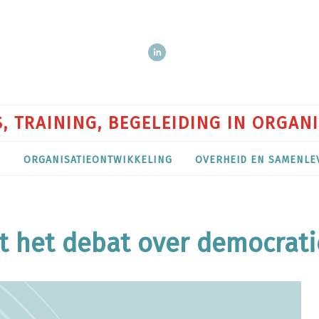
, TRAINING, BEGELEIDING IN ORGAN
P
ORGANISATIEONTWIKKELING
OVERHEID EN SAMENLE
gt het debat over democrat