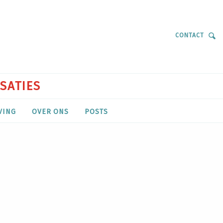
CONTACT
ISATIES
VING
OVER ONS
POSTS