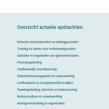
Overzicht actuele opdrachten
Reflectie met bestuurders en leidinggevenden
Training en advies voor ondernemingsraden
Opleiden en begeleiden van (gemeente)raden
Procesbegeleiding
Onafhankelijk voorzitterschap
Stakeholdermanagement en samenwerking
Leefbaarheid en energietransitie in wijken
Teambegeleiding, intervisie en teamcoaching
Bestuurscultuur en samenwerking
Gedragsverandering in organisaties