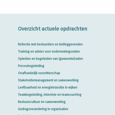
Overzicht actuele opdrachten
Reflectie met bestuurders en leidinggevenden
Training en advies voor ondernemingsraden
Opleiden en begeleiden van (gemeente)raden
Procesbegeleiding
Onafhankelijk voorzitterschap
Stakeholdermanagement en samenwerking
Leefbaarheid en energietransitie in wijken
Teambegeleiding, intervisie en teamcoaching
Bestuurscultuur en samenwerking
Gedragsverandering in organisaties