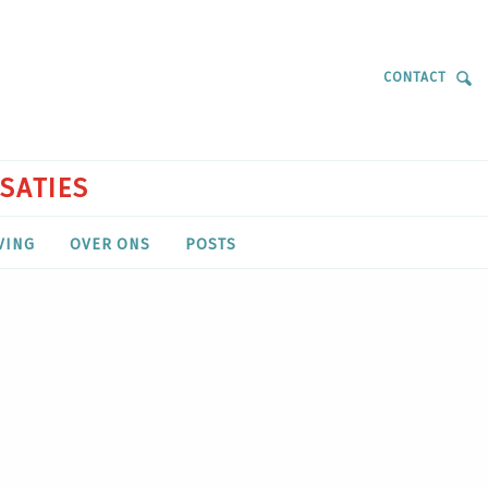
CONTACT
ISATIES
VING
OVER ONS
POSTS