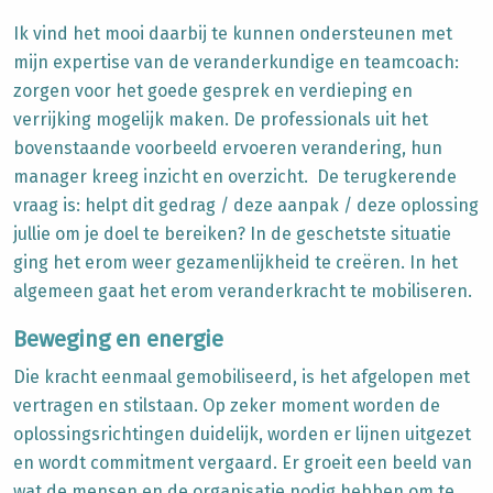
Ik vind het mooi daarbij te kunnen ondersteunen met
mijn expertise van de veranderkundige en teamcoach:
zorgen voor het goede gesprek en verdieping en
verrijking mogelijk maken. De professionals uit het
bovenstaande voorbeeld ervoeren verandering, hun
manager kreeg inzicht en overzicht. De terugkerende
vraag is: helpt dit gedrag / deze aanpak / deze oplossing
jullie om je doel te bereiken? In de geschetste situatie
ging het erom weer gezamenlijkheid te creëren. In het
algemeen gaat het erom veranderkracht te mobiliseren.
Beweging en energie
Die kracht eenmaal gemobiliseerd, is het afgelopen met
vertragen en stilstaan. Op zeker moment worden de
oplossingsrichtingen duidelijk, worden er lijnen uitgezet
en wordt commitment vergaard. Er groeit een beeld van
wat de mensen en de organisatie nodig hebben om te