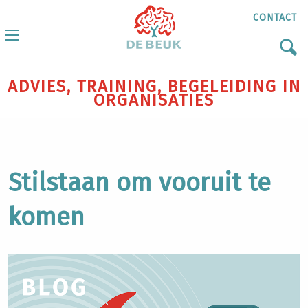
CONTACT
ADVIES, TRAINING, BEGELEIDING IN
ORGANISATIES
Stilstaan om vooruit te
komen