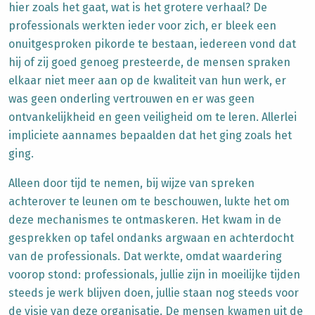
hier zoals het gaat, wat is het grotere verhaal? De
professionals werkten ieder voor zich, er bleek een
onuitgesproken pikorde te bestaan, iedereen vond dat
hij of zij goed genoeg presteerde, de mensen spraken
elkaar niet meer aan op de kwaliteit van hun werk, er
was geen onderling vertrouwen en er was geen
ontvankelijkheid en geen veiligheid om te leren. Allerlei
impliciete aannames bepaalden dat het ging zoals het
ging.
Alleen door tijd te nemen, bij wijze van spreken
achterover te leunen om te beschouwen, lukte het om
deze mechanismes te ontmaskeren. Het kwam in de
gesprekken op tafel ondanks argwaan en achterdocht
van de professionals. Dat werkte, omdat waardering
voorop stond: professionals, jullie zijn in moeilijke tijden
steeds je werk blijven doen, jullie staan nog steeds voor
de visie van deze organisatie. De mensen kwamen uit de