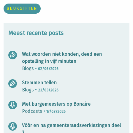
BEUKGIFTEN
Meest recente posts
Wat woorden niet konden, deed een
opstelling in vijf minuten
Blogs
•
02/06/2026
Stemmen tellen
Blogs
•
23/03/2026
Met burgemeesters op Bonaire
Podcasts
•
17/03/2026
Vóór en na gemeenteraadsverkiezingen deel
2