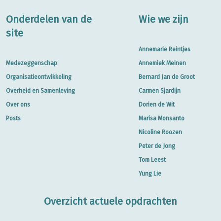
Onderdelen van de
Wie we zijn
site
Annemarie Reintjes
Medezeggenschap
Annemiek Meinen
Organisatieontwikkeling
Bernard Jan de Groot
Overheid en Samenleving
Carmen Sjardijn
Over ons
Dorien de Wit
Posts
Marisa Monsanto
Nicoline Roozen
Peter de Jong
Tom Leest
Yung Lie
Overzicht actuele opdrachten