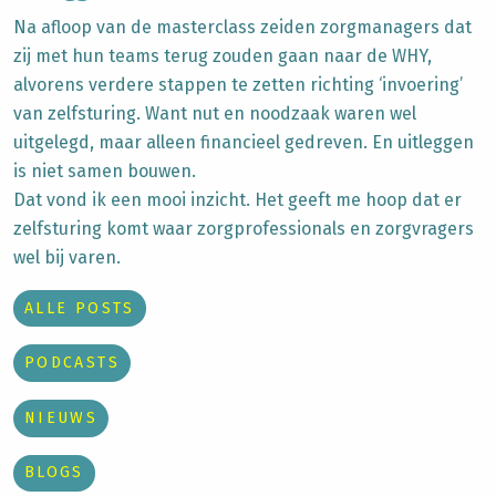
Na afloop van de masterclass zeiden zorgmanagers dat
zij met hun teams terug zouden gaan naar de WHY,
alvorens verdere stappen te zetten richting ‘invoering’
van zelfsturing. Want nut en noodzaak waren wel
uitgelegd, maar alleen financieel gedreven. En uitleggen
is niet samen bouwen.
Dat vond ik een mooi inzicht. Het geeft me hoop dat er
zelfsturing komt waar zorgprofessionals en zorgvragers
wel bij varen.
ALLE POSTS
PODCASTS
NIEUWS
BLOGS