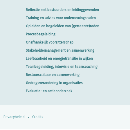
Reflectie met bestuurders en leidinggevenden
Training en advies voor ondernemingsraden
Opleiden en begeleiden van (gemeente)raden
Procesbegeleiding
Onafhankelijk voorzitterschap
Stakeholdermanagement en samenwerking
Leefbaarheid en energietransitie in wijken
Teambegeleiding, intervisie en teamcoaching
Bestuurscultuur en samenwerking
Gedragsverandering in organisaties
Evaluatie- en actieonderzoek
Privacybeleid
Credits