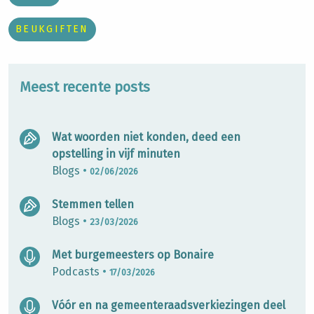
BEUKGIFTEN
Meest recente posts
Wat woorden niet konden, deed een
opstelling in vijf minuten
Blogs
•
02/06/2026
Stemmen tellen
Blogs
•
23/03/2026
Met burgemeesters op Bonaire
Podcasts
•
17/03/2026
Vóór en na gemeenteraadsverkiezingen deel