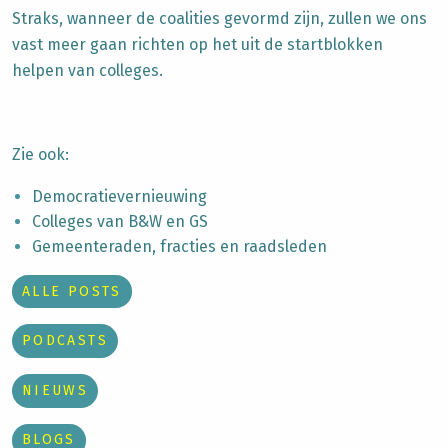
Straks, wanneer de coalities gevormd zijn, zullen we ons
vast meer gaan richten op het uit de startblokken
helpen van colleges.
Zie ook:
Democratievernieuwing
Colleges van B&W en GS
Gemeenteraden, fracties en raadsleden
ALLE POSTS
PODCASTS
NIEUWS
BLOGS