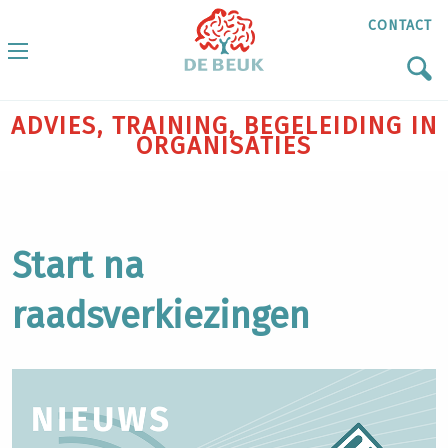
CONTACT
ADVIES, TRAINING, BEGELEIDING IN
ORGANISATIES
Start na
raadsverkiezingen