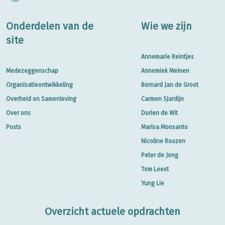
Onderdelen van de
Wie we zijn
site
Annemarie Reintjes
Medezeggenschap
Annemiek Meinen
Organisatieontwikkeling
Bernard Jan de Groot
Overheid en Samenleving
Carmen Sjardijn
Over ons
Dorien de Wit
Posts
Marisa Monsanto
Nicoline Roozen
Peter de Jong
Tom Leest
Yung Lie
Overzicht actuele opdrachten