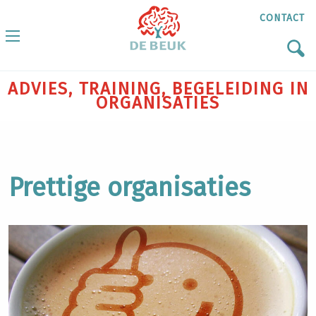
CONTACT
ADVIES, TRAINING, BEGELEIDING IN
ORGANISATIES
Prettige organisaties