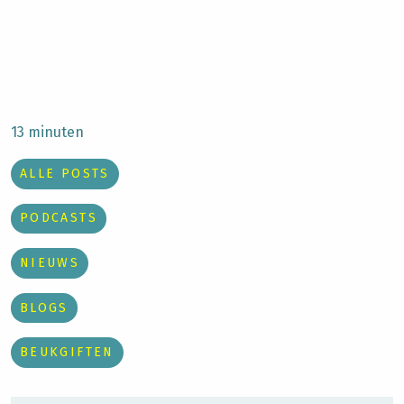
13 minuten
ALLE POSTS
PODCASTS
NIEUWS
BLOGS
BEUKGIFTEN