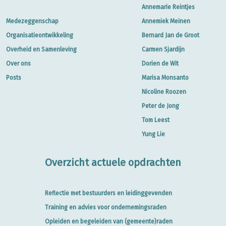
Annemarie Reintjes
Medezeggenschap
Annemiek Meinen
Organisatieontwikkeling
Bernard Jan de Groot
Overheid en Samenleving
Carmen Sjardijn
Over ons
Dorien de Wit
Posts
Marisa Monsanto
Nicoline Roozen
Peter de Jong
Tom Leest
Yung Lie
Overzicht actuele opdrachten
Reflectie met bestuurders en leidinggevenden
Training en advies voor ondernemingsraden
Opleiden en begeleiden van (gemeente)raden