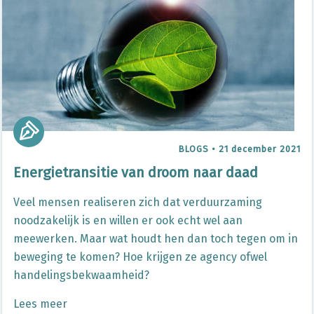
BLOGS
•
21 december 2021
Energietransitie van droom naar daad
Veel mensen realiseren zich dat verduurzaming
noodzakelijk is en willen er ook echt wel aan
meewerken. Maar wat houdt hen dan toch tegen om in
beweging te komen? Hoe krijgen ze agency ofwel
handelingsbekwaamheid?
Lees meer