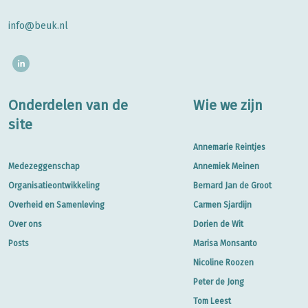
info@beuk.nl
Onderdelen van de
Wie we zijn
site
Annemarie Reintjes
Medezeggenschap
Annemiek Meinen
Organisatieontwikkeling
Bernard Jan de Groot
Overheid en Samenleving
Carmen Sjardijn
Over ons
Dorien de Wit
Posts
Marisa Monsanto
Nicoline Roozen
Peter de Jong
Tom Leest