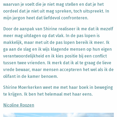
waarvan je voelt die je niet mag stellen en dat je het
oordeel dat je niet uit mag spreken, toch uitspreekt. In
mijn jargon heet dat liefdevol confronteren.
Door de aanpak van Shirine realiseer ik me dat ik mezelf
meer mag uitdagen op dat vlak. In de pas lopen is
makkelijk, maar met uit de pas lopen bereik ik meer. Ik
ga aan de slag en ik wijs klagende mensen op hun eigen
verantwoordelijkheid en ik kies positie bij een conflict
tussen twee vrienden. Ik merk dat ik al te graag de lieve
vrede bewaar, maar mensen accepteren het wel als ik de
olifant in de kamer benoem.
Shirine Moerkerken weet me met haar boek in beweging
te krijgen. Ik ben het helemaal met haar eens.
Nicoline Roozen