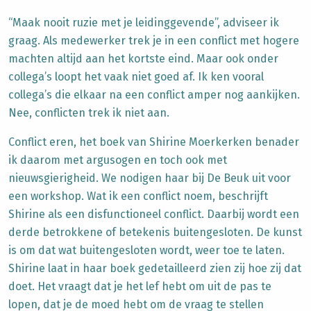
“Maak nooit ruzie met je leidinggevende”, adviseer ik
graag. Als medewerker trek je in een conflict met hogere
machten altijd aan het kortste eind. Maar ook onder
collega’s loopt het vaak niet goed af. Ik ken vooral
collega’s die elkaar na een conflict amper nog aankijken.
Nee, conflicten trek ik niet aan.
Conflict eren, het boek van Shirine Moerkerken benader
ik daarom met argusogen en toch ook met
nieuwsgierigheid. We nodigen haar bij De Beuk uit voor
een workshop. Wat ik een conflict noem, beschrijft
Shirine als een disfunctioneel conflict. Daarbij wordt een
derde betrokkene of betekenis buitengesloten. De kunst
is om dat wat buitengesloten wordt, weer toe te laten.
Shirine laat in haar boek gedetailleerd zien zij hoe zij dat
doet. Het vraagt dat je het lef hebt om uit de pas te
lopen, dat je de moed hebt om de vraag te stellen