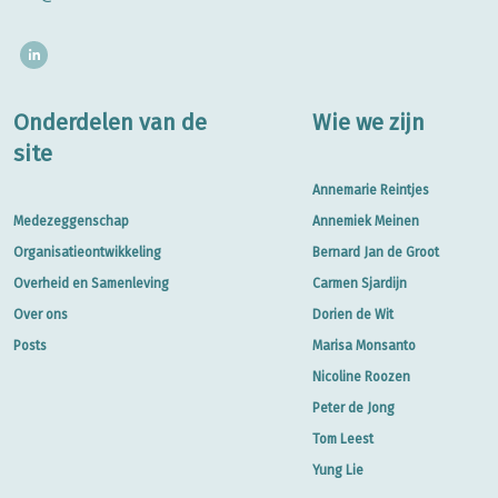
Onderdelen van de
Wie we zijn
site
Annemarie Reintjes
Medezeggenschap
Annemiek Meinen
Organisatieontwikkeling
Bernard Jan de Groot
Overheid en Samenleving
Carmen Sjardijn
Over ons
Dorien de Wit
Posts
Marisa Monsanto
Nicoline Roozen
Peter de Jong
Tom Leest
Yung Lie