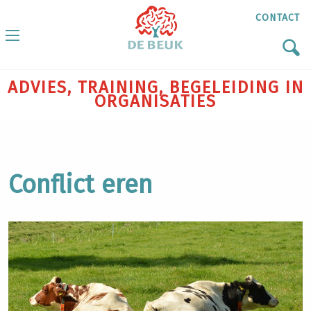
CONTACT
ADVIES, TRAINING, BEGELEIDING IN
ORGANISATIES
Conflict eren