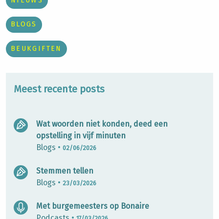
NIEUWS
BLOGS
BEUKGIFTEN
Meest recente posts
Wat woorden niet konden, deed een
opstelling in vijf minuten
Blogs
•
02/06/2026
Stemmen tellen
Blogs
•
23/03/2026
Met burgemeesters op Bonaire
Podcasts
•
17/03/2026