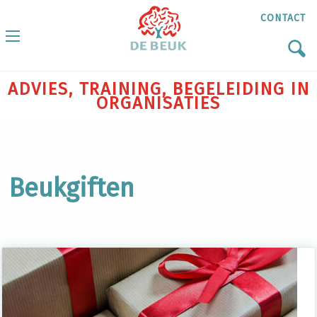
CONTACT
ADVIES, TRAINING, BEGELEIDING IN
ORGANISATIES
Beukgiften