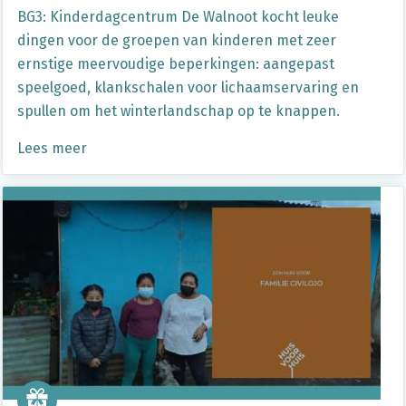
BG3: Kinderdagcentrum De Walnoot kocht leuke
dingen voor de groepen van kinderen met zeer
ernstige meervoudige beperkingen: aangepast
speelgoed, klankschalen voor lichaamservaring en
spullen om het winterlandschap op te knappen.
Lees meer